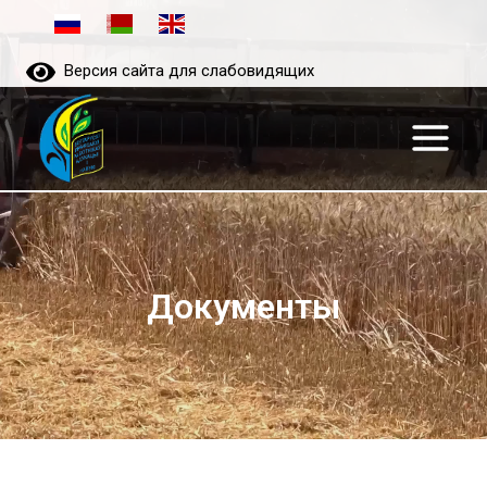
Перейти
к
содержимому
Версия сайта для слабовидящих
Документы