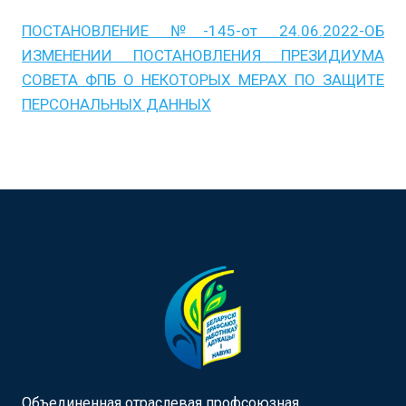
ПОСТАНОВЛЕНИЕ №-145-oт 24.06.2022-ОБ
ИЗМЕНЕНИИ ПОСТАНОВЛЕНИЯ ПРЕЗИДИУМА
СОВЕТА ФПБ О НЕКОТОРЫХ МЕРАХ ПО ЗАЩИТЕ
ПЕРСОНАЛЬНЫХ ДАННЫХ
Объединенная отраслевая профсоюзная