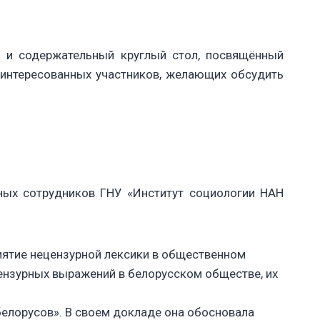
 и содержательный круглый стол, посвящённый
заинтересованных участников, желающих обсудить
ных сотрудников ГНУ «Институт социологии НАН
риятие нецензурной лексики в общественном
цензурных выражений в белорусском обществе, их
белорусов». В своем докладе она обосновала