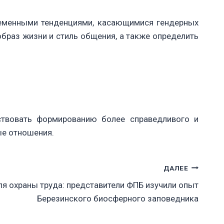
ременными тенденциями, касающимися гендерных
браз жизни и стиль общения, а также определить
ствовать формированию более справедливого и
ые отношения.
ДАЛЕЕ
я охраны труда: представители ФПБ изучили опыт
Березинского биосферного заповедника