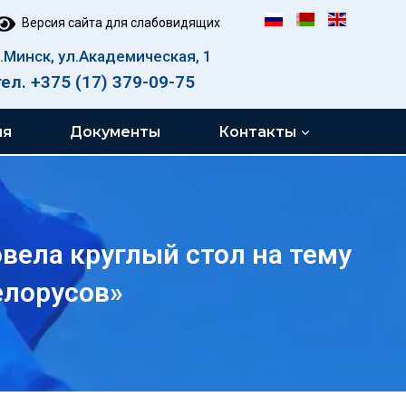
Версия сайта для слабовидящих
г.Минск, ул.Академическая, 1
тел. +375 (17) 379-09-75
ия
Документы
Контакты
вела круглый стол на тему
елорусов»