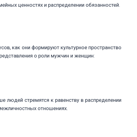
мейных ценностях и распределении обязанностей.
усов, как они формируют культурное пространство
редставления о роли мужчин и женщин:
ьше людей стремятся к равенству в распределении
 межличностных отношениях.