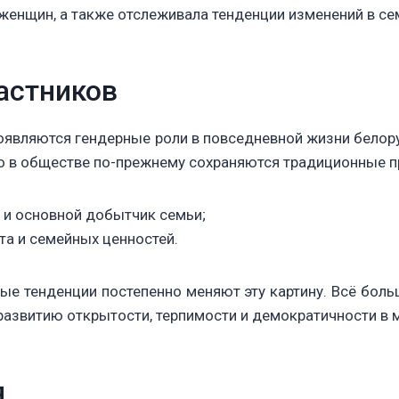
женщин, а также отслеживала тенденции изменений в се
астников
проявляются гендерные роли в повседневной жизни белор
то в обществе по-прежнему сохраняются традиционные п
 и основной добытчик семьи;
а и семейных ценностей.
ные тенденции постепенно меняют эту картину. Всё бол
 развитию открытости, терпимости и демократичности в
я