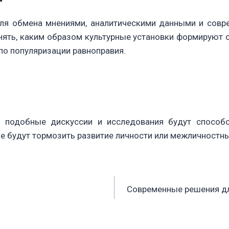
ля обмена мнениями, аналитическими данными и сов
нять, каким образом культурные установки формируют о
по популяризации равноправия.
о подобные дискуссии и исследования будут способ
не будут тормозить развитие личности или межличностн
Современные решения дл