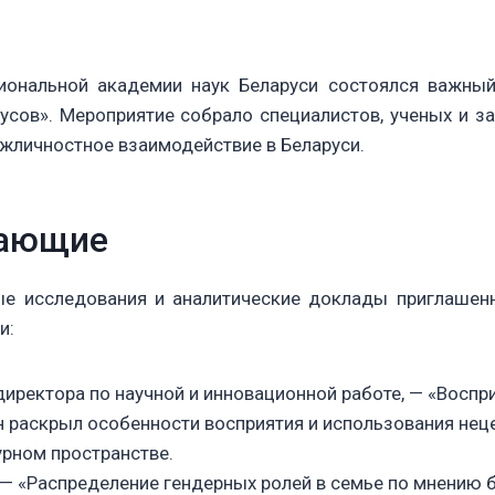
иональной академии наук Беларуси состоялся важный
усов». Мероприятие собрало специалистов, ученых и 
ежличностное взаимодействие в Беларуси.
пающие
ые исследования и аналитические доклады приглашен
и:
директора по научной и инновационной работе, — «Восп
н раскрыл особенности восприятия и использования не
урном пространстве.
 — «Распределение гендерных ролей в семье по мнению 