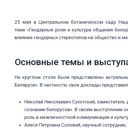
25 мая в Центральном ботаническом саду Нац
теме «Гендерные роли и культура общения белор
влияние гендерных стереотипов на общество и м
Основные темы и высту
На круглом столе были представлены актуальн
Беларуси». В частности, свои доклады представил
Николай Николаевич Сухотский, заместитель 
сознании белорусов». В своём выступлении о
роль в межличностной коммуникации и культ
Алеся Петровна Соловей, научный сотрудник,