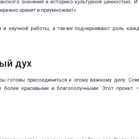
нского значения и историко-культурной ценностью. И
бережно хранит и приумножает».
 и научной работы, а также подчеркивают роль каждо
ый дух
неры готовы присоединиться к этому важному делу. С
ё более красивыми и благополучными. Этот проект —