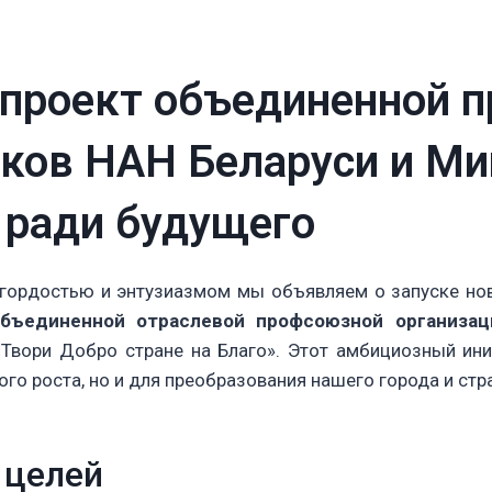
проект объединенной 
иков НАН Беларуси и Ми
 ради будущего
 гордостью и энтузиазмом мы объявляем о запуске но
бъединенной отраслевой профсоюзной организац
Твори Добро стране на Благо». Этот амбициозный ини
го роста, но и для преобразования нашего города и стр
 целей