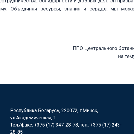
 сотрудничества, солидарности и добрых дел. Он призв
у. Объединяя ресурсы, знания и сердце, мы може
ППО Центрального ботани
на тем
Республика Беларусь, 220072, г.Минск,
ул.Академическая, 1
Тел./факс: +375 (17) 347-28-78, тел.: +375 (17) 243-
28-85