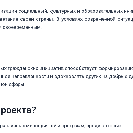
изации социальный, культурных и образовательных ин
цветание своей страны. В условиях современной ситуа
и своевременным.
ых гражданских инициатив способствует формированию
ной направленности и вдохновлять других на добрые д
ной сферы.
проекта?
различных мероприятий и программ, среди которых: