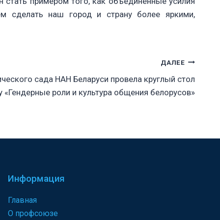
ан стать примером того, как объединённые усилия
м сделать наш город и страну более яркими,
ДАЛЕЕ
ческого сада НАН Беларуси провела круглый стол
у «Гендерные роли и культура общения белорусов»
Информация
Главная
О профсоюзе