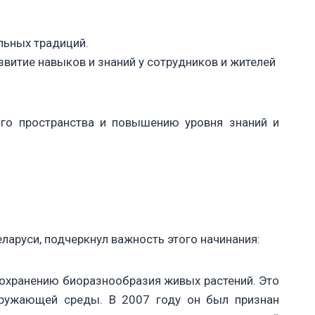
льных традиций.
итие навыков и знаний у сотрудников и жителей
ого пространства и повышению уровня знаний и
аруси, подчеркнул важность этого начинания:
сохранению биоразнообразия живых растений. Это
окружающей среды. В 2007 году он был признан