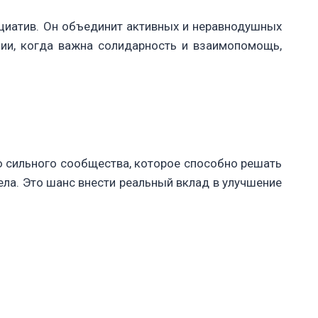
ициатив. Он объединит активных и неравнодушных
ции, когда важна солидарность и взаимопомощь,
 сильного сообщества, которое способно решать
ела. Это шанс внести реальный вклад в улучшение