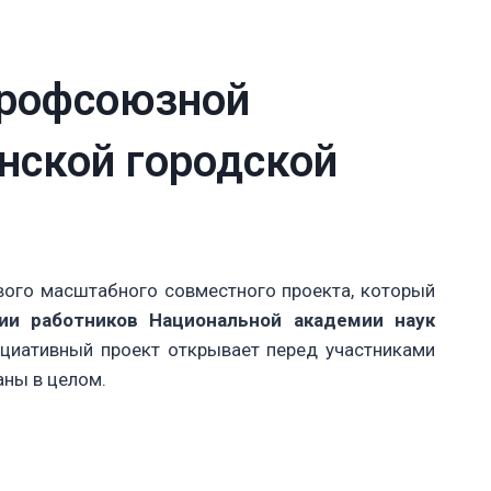
профсоюзной
нской городской
вого масштабного совместного проекта, который
ии работников Национальной академии наук
циативный проект открывает перед участниками
аны в целом.