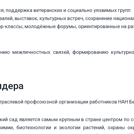
 поддержка ветеранских и социально уязвимых групп.
алей, выставок, культурных встреч, сохранение национа
р-классы, молодёжные форумы, ориентированные на разв
ению межличностных связей, формированию культурн
идера
траслевой профсоюзной организации работников НАН Бел
кий сад является самым крупным в стране центром по 
химии, биотехнологии и экологии растений, охраны 