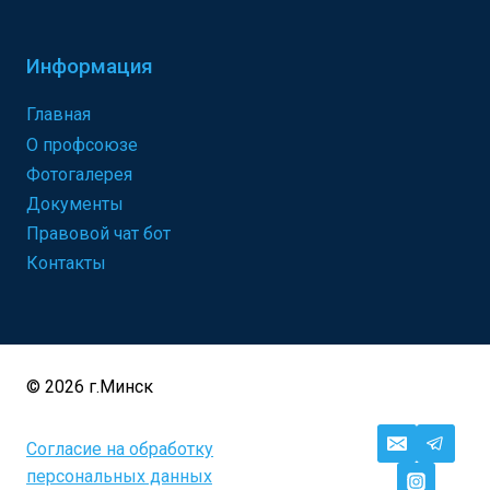
Информация
Главная
О профсоюзе
Фотогалерея
Документы
Правовой чат бот
Контакты
© 2026 г.Минск
Согласие на обработку
персональных данных