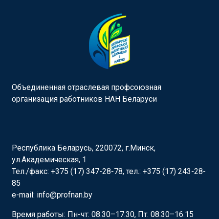
Объединенная отраслевая профсоюзная
организация работников НАН Беларуси
Республика Беларусь, 220072, г.Минск,
ул.Академическая, 1
Тел./факс: +375 (17) 347-28-78, тел.: +375 (17) 243-28-
85
e-mail: info@profnan.by
Время работы: Пн-чт: 08.30–17.30, Пт: 08.30–16.15