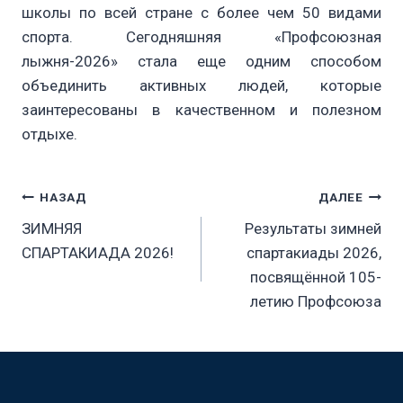
школы по всей стране с более чем 50 видами
спорта. Сегодняшняя «Профсоюзная
лыжня-2026» стала еще одним способом
объединить активных людей, которые
заинтересованы в качественном и полезном
отдыхе.
Навигация
НАЗАД
ДАЛЕЕ
ЗИМНЯЯ
Результаты зимней
по
СПАРТАКИАДА 2026!
спартакиады 2026,
посвящённой 105-
записям
летию Профсоюза