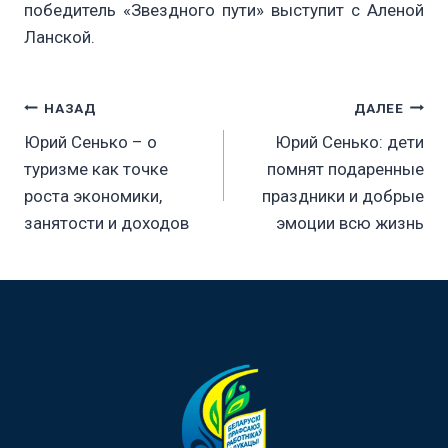
победитель «Звездного пути» выступит с Аленой
Ланской.
Навигация
НАЗАД
ДАЛЕЕ
Юрий Сенько – о
Юрий Сенько: дети
по
туризме как точке
помнят подаренные
роста экономики,
праздники и добрые
записям
занятости и доходов
эмоции всю жизнь