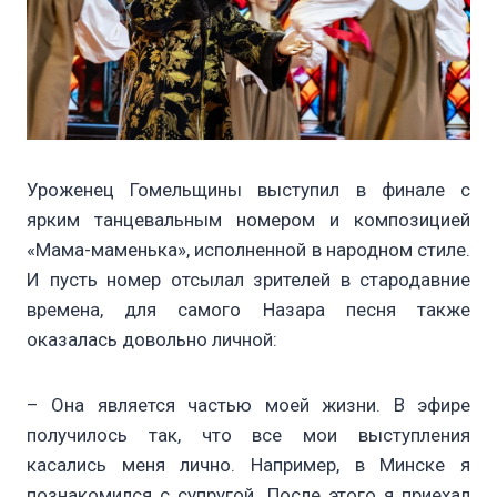
Уроженец Гомельщины выступил в финале с
ярким танцевальным номером и композицией
«Мама-маменька», исполненной в народном стиле.
И пусть номер отсылал зрителей в стародавние
времена, для самого Назара песня также
оказалась довольно личной:
– Она является частью моей жизни. В эфире
получилось так, что все мои выступления
касались меня лично. Например, в Минске я
познакомился с супругой. После этого я приехал