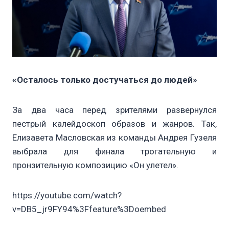
«Осталось только достучаться до людей»
За два часа перед зрителями развернулся
пестрый калейдоскоп образов и жанров. Так,
Елизавета Масловская из команды Андрея Гузеля
выбрала для финала трогательную и
пронзительную композицию «Он улетел».
https://youtube.com/watch?
v=DB5_jr9FY94%3Ffeature%3Doembed