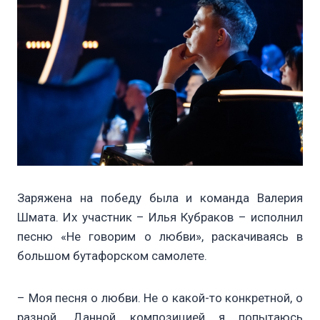
Заряжена на победу была и команда Валерия
Шмата. Их участник – Илья Кубраков – исполнил
песню «Не говорим о любви», раскачиваясь в
большом бутафорском самолете.
– Моя песня о любви. Не о какой-то конкретной, о
разной. Данной композицией я попытаюсь