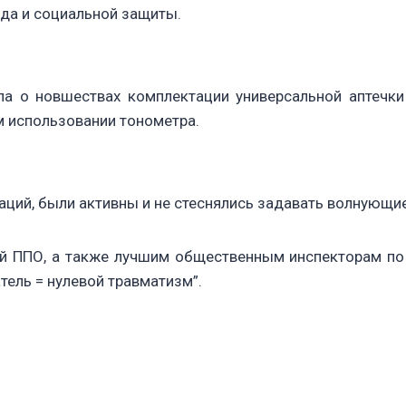
уда и социальной защиты.
ала о новшествах комплектации универсальной аптеч
м использовании тонометра.
аций, были активны и не стеснялись задавать волнующи
 ППО, а также лучшим общественным инспекторам по о
ель = нулевой травматизм”.