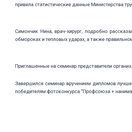
привела статистические данные Министерства тр
Симончик Нина, врач-хирург, подробно рассказ
обмороках и тепловых ударах, а также правильно
Приглашенные на семинар представители организ
Завершился семинар вручением дипломов лучшей
победителям фотоконкурса “Профсоюза + нанимат