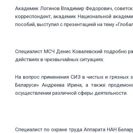
Академик Логинов Владимир Федорович, советский
корреспондент, академик Национальной академии
пособий, выступил с презентацией на тему «Глоба
Специалист МСЧ Денис Ковалевский подробно рас
действиях в чрезвычайных ситуациях.
На вопрос применения СИЗ в чистых и грязных з
Беларуси» Андреева Ирина, а также продемон
осуществлении различной сферы деятельности.
Специалист по охране труда Аппарата НАН Бела