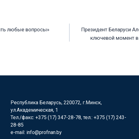
ать любые вопросы»
Президент Беларуси Ал
ключевой момент в
Республика Беларусь, 220072, г.Минск,
ул.Академическая, 1
Тел./факс: +375 (17) 347-28-78, тел.: +375 (17) 243-
28-85
e-mail: info@profnan.by