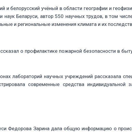
 и белорусский учёный в области географии и геофизик
 наук Беларуси, автор 550 научных трудов, в том числ
льные и региональные изменения климата и их последств
сказал о профилактике пожарной безопасности в быту
онах лабораторий научных учреждений рассказала спе
стрировала современные средства индивидуальной 
руси Федорова Зарина дала общую информацию о проис