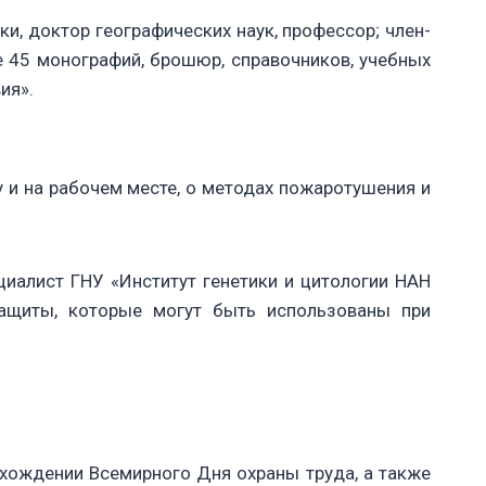
и, доктор географических наук, профессор; член-
е 45 монографий, брошюр, справочников, учебных
ия».
 и на рабочем месте, о методах пожаротушения и
циалист ГНУ «Институт генетики и цитологии НАН
защиты, которые могут быть использованы при
хождении Всемирного Дня охраны труда, а также