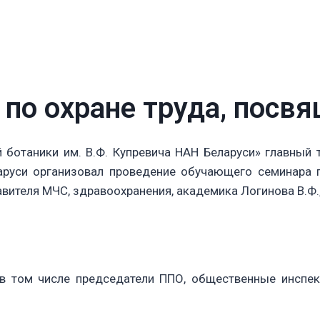
по охране труда, пос
 ботаники им. В.Ф. Купревича НАН Беларуси» главный
руси организовал проведение обучающего семинара п
авителя МЧС, здравоохранения, академика Логинова В.Ф.
 в том числе председатели ППО, общественные инспек