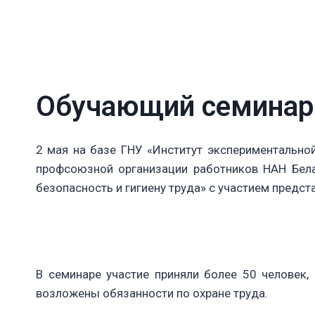
Обучающий семинар 
2 мая на базе ГНУ «Институт экспериментальной
профсоюзной организации работников НАН Бела
безопасность и гигиену труда» с участием предст
В семинаре участие приняли более 50 человек,
возложены обязанности по охране труда.