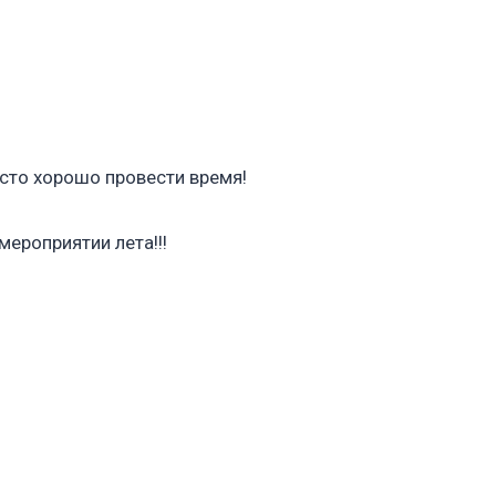
осто хорошо провести время!
ероприятии лета!!!