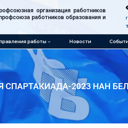
рофсоюзная организация работников
профсоюза работников образования и
правления работы
Новости
Событ
Я СПАРТАКИАДА-2023 НАН БЕ